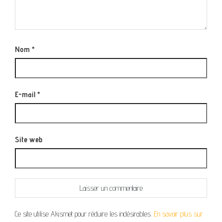
Nom
*
E-mail
*
Site web
Ce site utilise Akismet pour réduire les indésirables.
En savoir plus sur