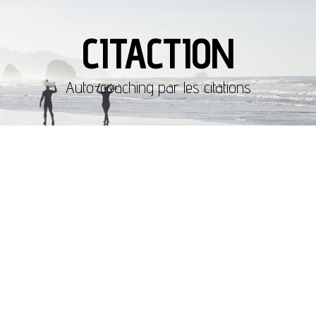
CITACTION
Auto-coaching par les citations