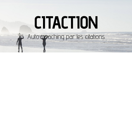
CITACTION
Auto-coaching par les citations