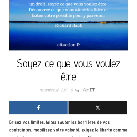
Soyez ce que vous voulez
être
novembre 28, 2017
0
Par
JEFF
Brisez vos limites, faites sauter les barrières de vos
contraintes, mobilisez votre volonté, exigez la liberté comme