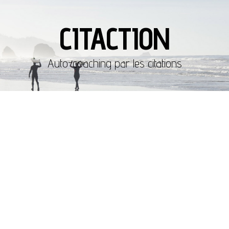
CITACTION
Auto-coaching par les citations