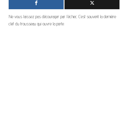
Ne vous laissez pas décourager par l’échec. C’est souvent la dernière
clef du trousseau qui ouvre la porte.