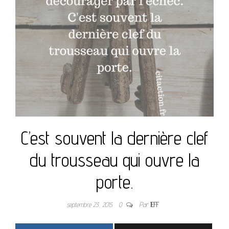
C’est souvent la dernière clef
du trousseau qui ouvre la
porte.
septembre 23, 2015
0
Par
JEFF