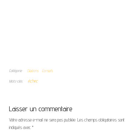
Catégorie
Citations
Conseils
échec
Mots-clés
Laisser un commentaire
Votre adresse e-mail ne sera pas publiée.
Les champs obligatoires sont
indiqués avec
*