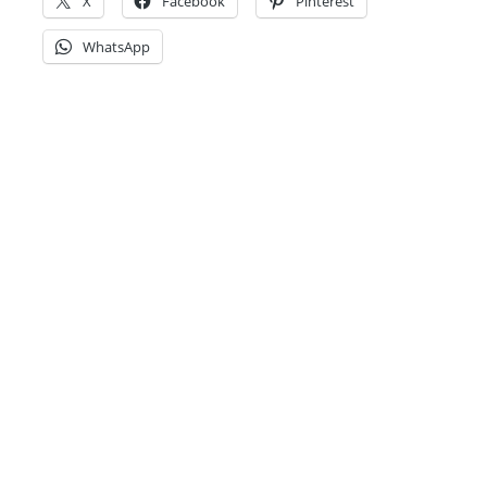
X
Facebook
Pinterest
WhatsApp