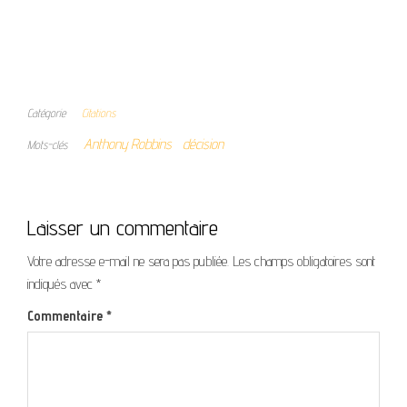
Catégorie
Citations
Anthony Robbins
décision
Mots-clés
Laisser un commentaire
Votre adresse e-mail ne sera pas publiée.
Les champs obligatoires sont
indiqués avec
*
Commentaire
*