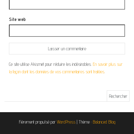
Site web
Ce site utilise Akismet pour réduire les indésirables.
En savoir plus sur
la façon dont les données de vos commentaires sont traitées
.
Rechercher :
Fièrement propulsé par
WordPress
|
Thème :
Balanced Blog