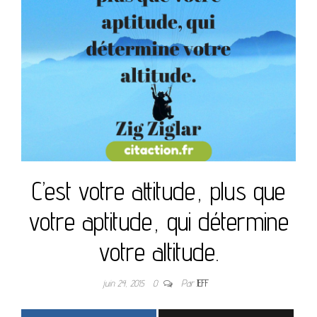
C’est votre attitude, plus que
votre aptitude, qui détermine
votre altitude.
juin 24, 2015
0
Par
JEFF