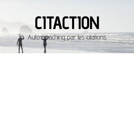
CITACTION
Auto-coaching par les citations