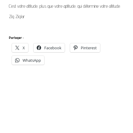
C’est votre attitude, plus que votre aptitude, qui détermine votre altitude.
Zig Ziglar
Partager :
X
Facebook
Pinterest
WhatsApp