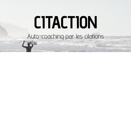
CITACTION
Auto-coaching par les citations