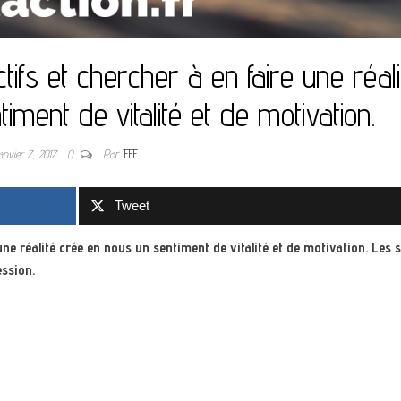
tifs et chercher à en faire une réali
ment de vitalité et de motivation.
anvier 7, 2017
0
Par
JEFF
Tweet
une réalité crée en nous un sentiment de vitalité et de motivation. Les 
ession.