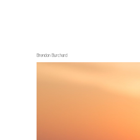
Brendon Burchard