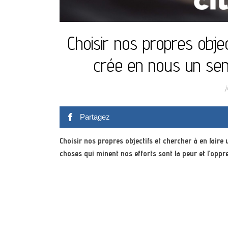
Choisir nos propres objec
crée en nous un senti
j
Partagez
Choisir nos propres objectifs et chercher à en faire 
choses qui minent nos efforts sont la peur et l’oppr