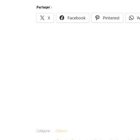
Partager :
X
Facebook
Pinterest
W
Catégorie
Citations