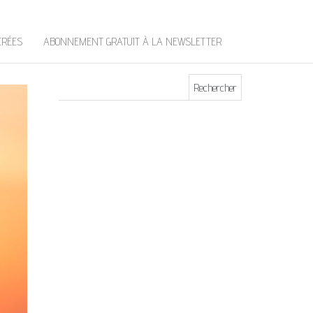
t
e
r
ÉRÉES
ABONNEMENT GRATUIT À LA NEWSLETTER
Rechercher :