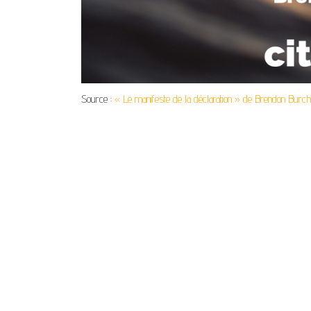
Source :
« Le manifeste de la déclaration » de Brendon Burc