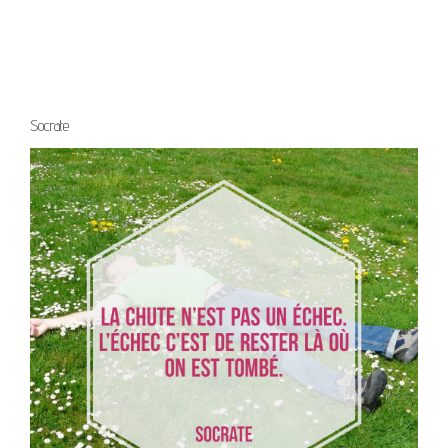
Socrate