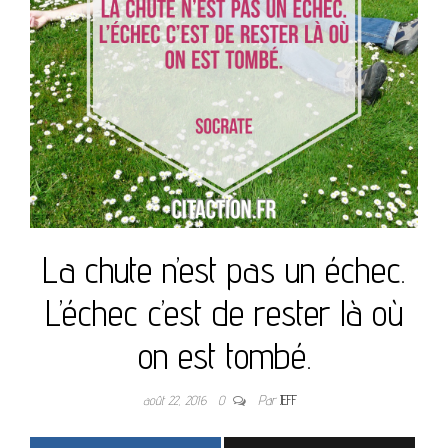
La chute n’est pas un échec.
L’échec c’est de rester là où
on est tombé.
août 22, 2016
0
Par
JEFF