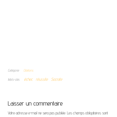
Catégorie
Citations
échec
réussite
Socrate
Mots-clés
Laisser un commentaire
Votre adresse e-mail ne sera pas publiée.
Les champs obligatoires sont