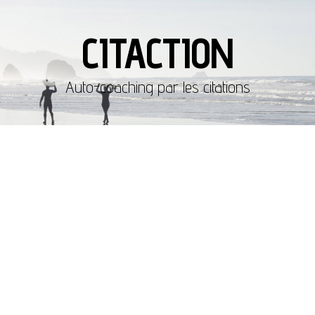
CITACTION
Auto-coaching par les citations