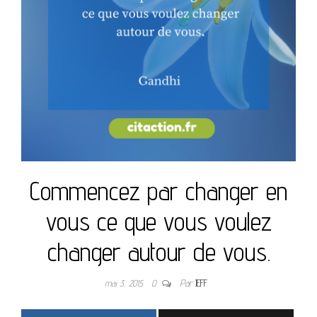
Commencez par changer en
vous ce que vous voulez
changer autour de vous.
mai 3, 2015
0
Par
JEFF