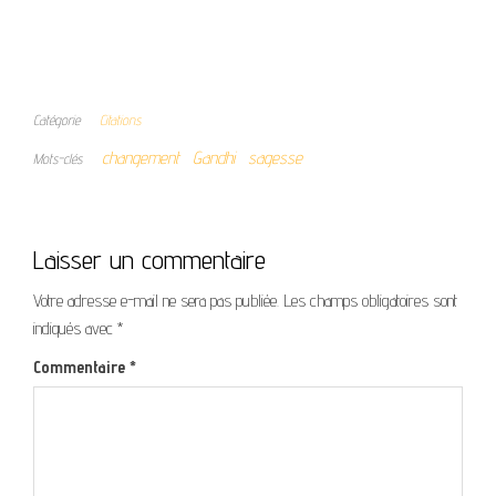
Catégorie
Citations
changement
Gandhi
sagesse
Mots-clés
Laisser un commentaire
Votre adresse e-mail ne sera pas publiée.
Les champs obligatoires sont
indiqués avec
*
Commentaire
*