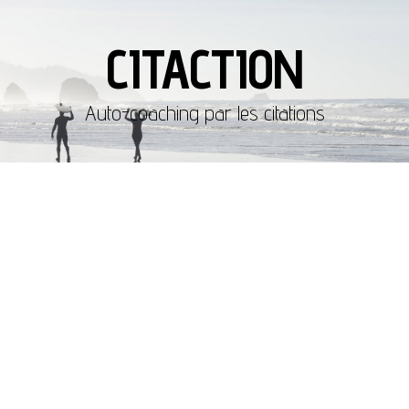
CITACTION
Auto-coaching par les citations