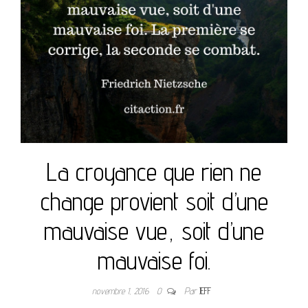
La croyance que rien ne
change provient soit d’une
mauvaise vue, soit d’une
mauvaise foi.
novembre 1, 2016
0
Par
JEFF