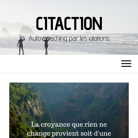
CITACTION
Auto-coaching par les citations