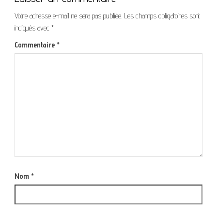
Votre adresse e-mail ne sera pas publiée.
Les champs obligatoires sont
indiqués avec
*
Commentaire
*
Nom
*