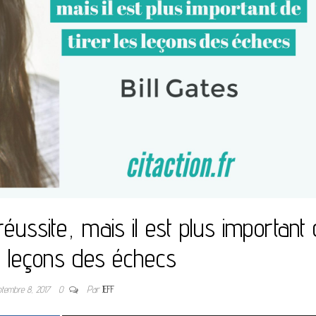
réussite, mais il est plus important
es leçons des échecs
ptembre 8, 2017
0
Par
JEFF