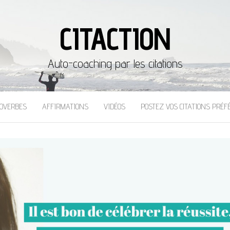
CITACTION
Auto-coaching par les citations
OVERBES
AFFIRMATIONS
VIDÉOS
POSTEZ VOS CITATIONS PRÉF