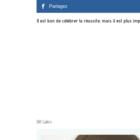
Partagez
Il est bon de célébrer la réussite, mais il est plus im
Bill Gates