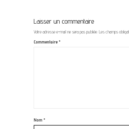
Laisser un commentaire
Votre adresse e-mail ne sera pas publiée.
Les champs obligat
Commentaire
*
Nom
*