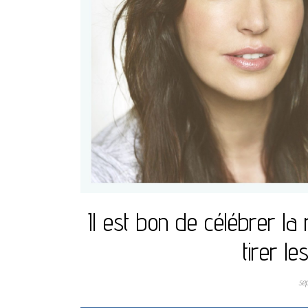
Il est bon de célébrer la 
tirer l
se