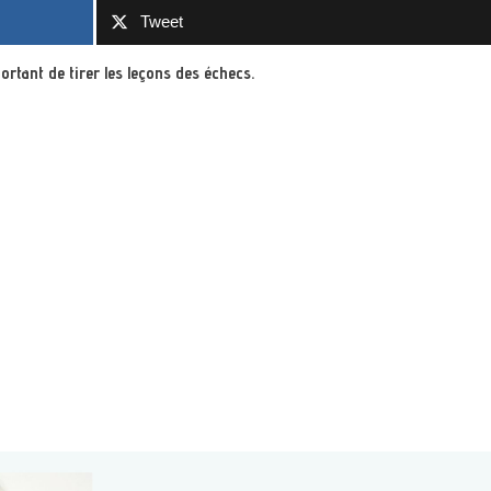
Tweet
portant de tirer les leçons des échecs.