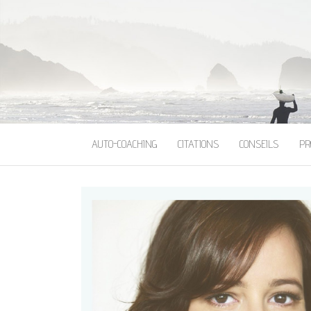
AUTO-COACHING
CITATIONS
CONSEILS
PR