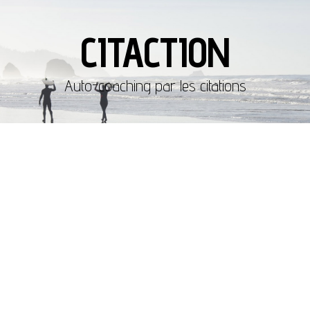
CITACTION
Auto-coaching par les citations