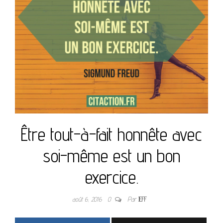
Être tout-à-fait honnête avec
soi-même est un bon
exercice.
août 6, 2016
0
Par
JEFF