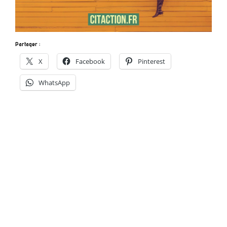
Partager :
X
Facebook
Pinterest
WhatsApp