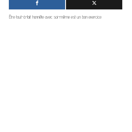
Être tout-à-fait honnête avec soi-même est un bon exercice.