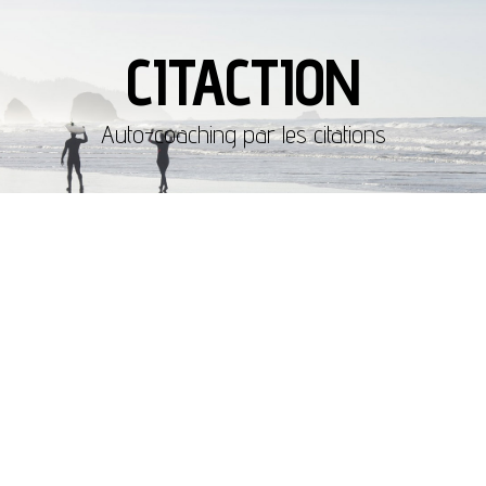
CITACTION
Auto-coaching par les citations