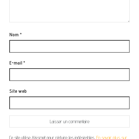
Nom
*
E-mail
*
Site web
Ce site utilise Akismet pour réduire les indésirables.
En savoir plus sur