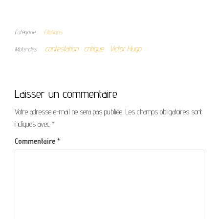
Catégorie
Citations
contestation
critique
Victor Hugo
Mots-clés
Laisser un commentaire
Votre adresse e-mail ne sera pas publiée.
Les champs obligatoires sont
indiqués avec
*
Commentaire
*