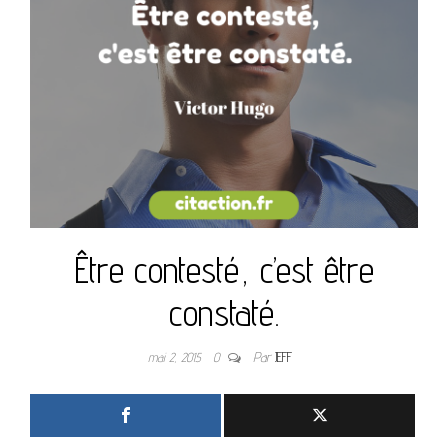
Être contesté, c’est être
constaté.
mai 2, 2015
0
Par
JEFF