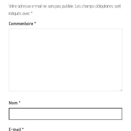
Votre adresse e-mail ne sera pas publiée.
Les champs obligatoires sont
indiqués avec
*
Commentaire
*
Nom
*
E-mail
*