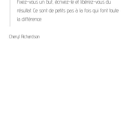
Fixez-vous un but, écrivez-le et libérez-vous du
résultat. Ce sont de petits pas à la fois qui font toute
la différence.
Cheryl Richardson