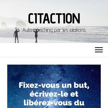
CITACTION
Auto-coaching par les citations