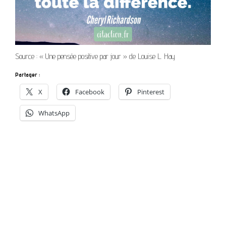
Source : « Une pensée positive par jour » de Louise L. Hay
Partager :
X
Facebook
Pinterest
WhatsApp