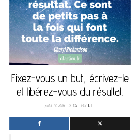
Fixez-vous un but, écrivez-le
et libérez-vous du résultat.
juillet 19, 2016
0
Par
JEFF