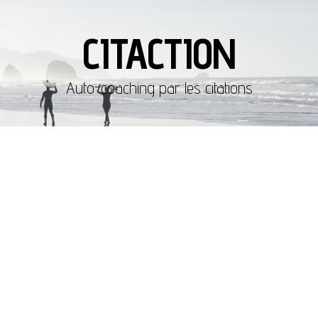
CITACTION
Auto-coaching par les citations