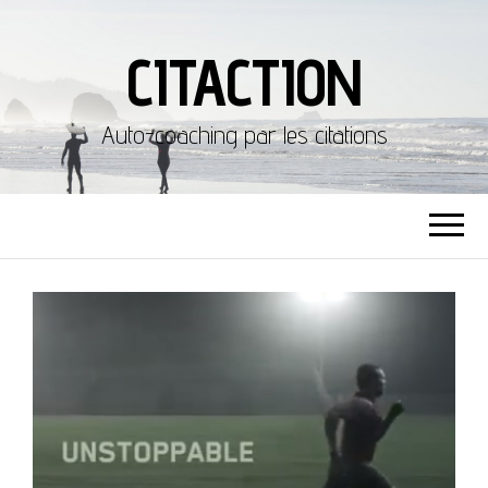
CITACTION
Auto-coaching par les citations