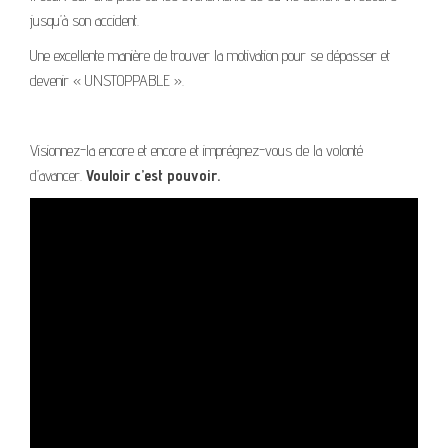
jusqu’à son accident.
Une excellente manière de trouver la motivation pour se dépasser et
devenir « UNSTOPPABLE ».
Visionnez-la encore et encore et imprégnez-vous de la volonté
d’avancer.
Vouloir c’est pouvoir.