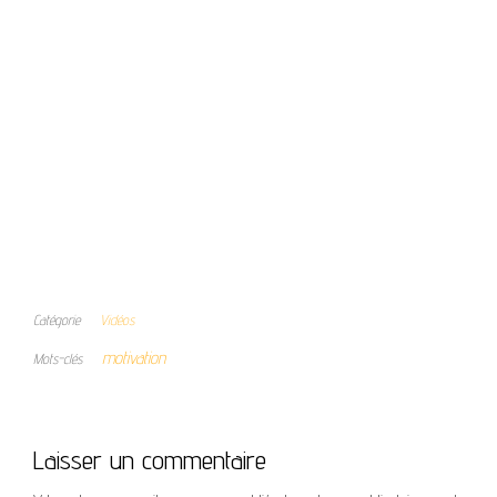
Catégorie
Vidéos
motivation
Mots-clés
Laisser un commentaire