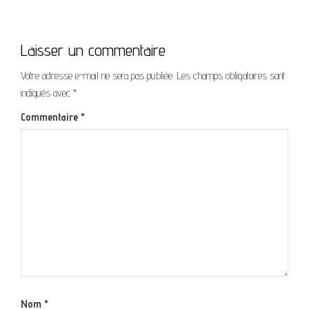
Laisser un commentaire
Votre adresse e-mail ne sera pas publiée.
Les champs obligatoires sont
indiqués avec
*
Commentaire
*
Nom
*