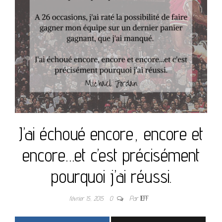
J’ai échoué encore, encore et
encore…et c’est précisément
pourquoi j’ai réussi.
février 15, 2015
0
Par
JEFF