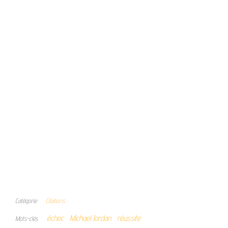
Catégorie
Citations
échec
Michael Jordan
réussite
Mots-clés