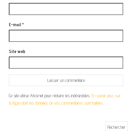
E-mail
*
Site web
Ce site utilise Akismet pour réduire les indésirables.
En savoir plus sur
la façon dont les données de vos commentaires sont traitées
.
Rechercher :