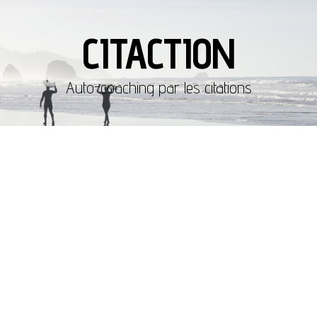
CITACTION
Auto-coaching par les citations