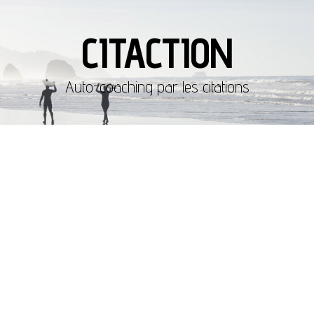
CITACTION
Auto-coaching par les citations