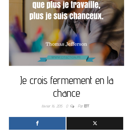
Je crois fermement en la
chance
février 16, 2015
0
Par
JEFF