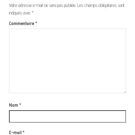
Votre adresse e-mail ne sera pas publiée.
Les champs obligatoires sont
indiqués avec
*
Commentaire
*
Nom
*
E-mail
*