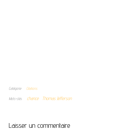
Catégorie
Citations
chance
Thomas Jefferson
Mots-clés
Laisser un commentaire