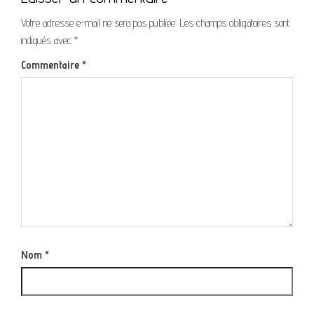
Votre adresse e-mail ne sera pas publiée.
Les champs obligatoires sont
indiqués avec
*
Commentaire
*
Nom
*