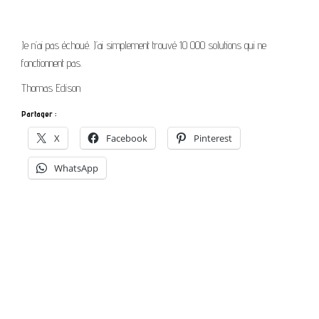
Je n’ai pas échoué. J’ai simplement trouvé 10 000 solutions qui ne
fonctionnent pas.
Thomas Edison
Partager :
X
Facebook
Pinterest
WhatsApp