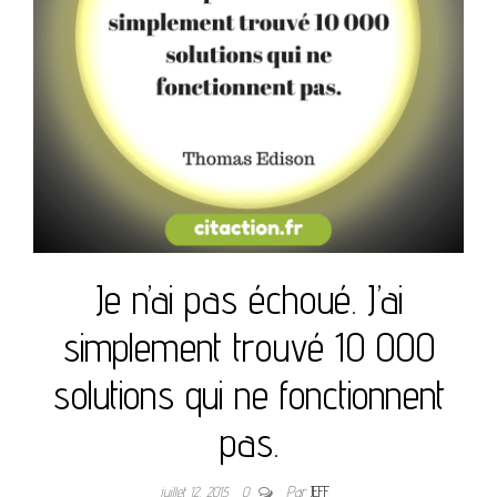
Je n’ai pas échoué. J’ai
simplement trouvé 10 000
solutions qui ne fonctionnent
pas.
juillet 12, 2015
0
Par
JEFF