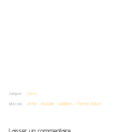
Catégorie
Citations
échec
réussite
solutions
Thomas Edison
Mots-clés
Laisser un commentaire