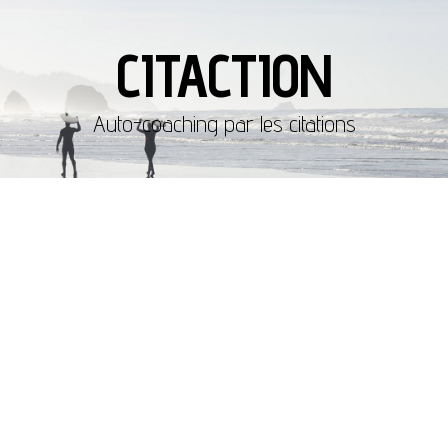
CITACTION
Auto-coaching par les citations