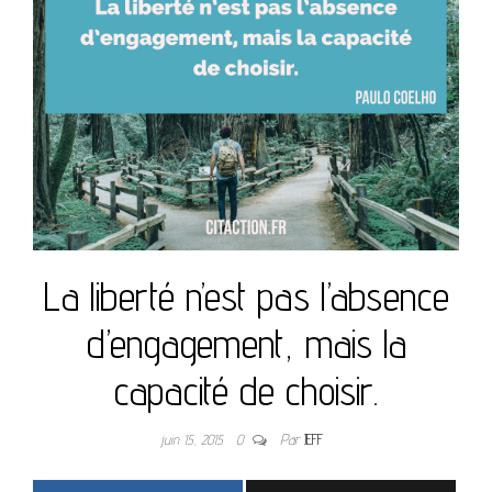
La liberté n’est pas l’absence
d’engagement, mais la
capacité de choisir.
juin 15, 2015
0
Par
JEFF