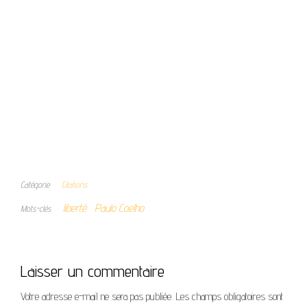
Catégorie
Citations
liberté
Paulo Coelho
Mots-clés
Laisser un commentaire
Votre adresse e-mail ne sera pas publiée.
Les champs obligatoires sont