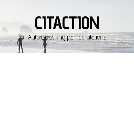
CITACTION
Auto-coaching par les citations