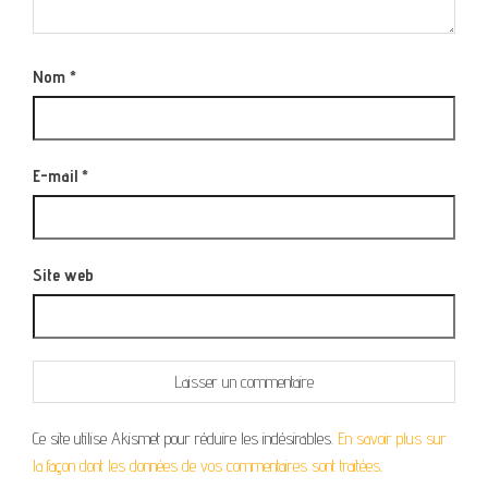
Nom
*
E-mail
*
Site web
Ce site utilise Akismet pour réduire les indésirables.
En savoir plus sur
la façon dont les données de vos commentaires sont traitées
.