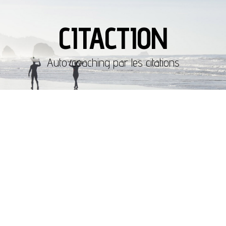
CITACTION
Auto-coaching par les citations