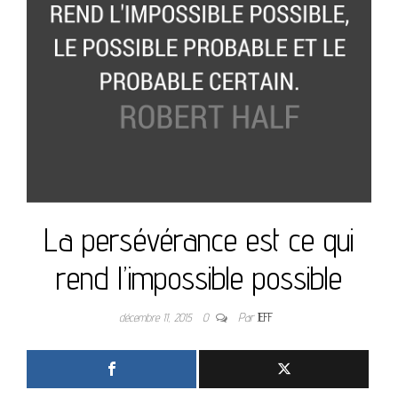
La persévérance est ce qui
rend l’impossible possible
décembre 11, 2015
0
Par
JEFF