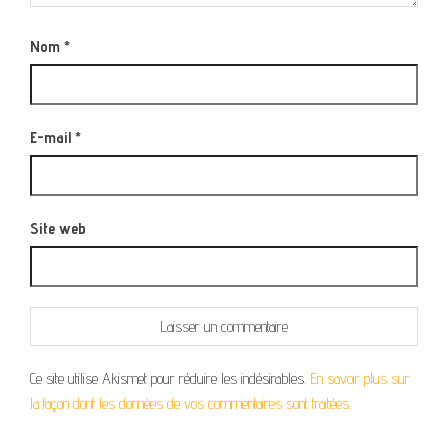
Nom
*
E-mail
*
Site web
Ce site utilise Akismet pour réduire les indésirables.
En savoir plus sur
la façon dont les données de vos commentaires sont traitées
.