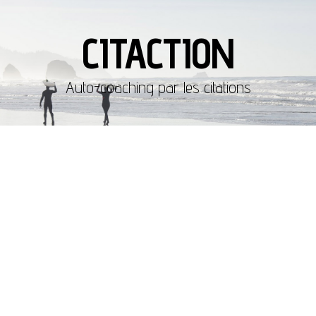
CITACTION
Auto-coaching par les citations