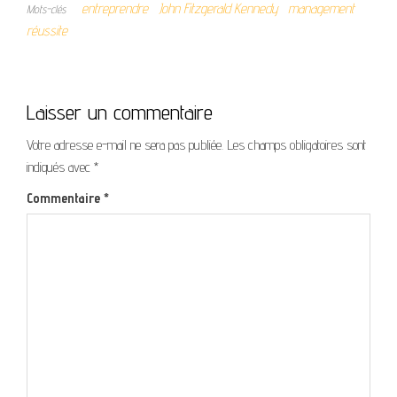
entreprendre
John Fitzgerald Kennedy
management
Mots-clés
réussite
Laisser un commentaire
Votre adresse e-mail ne sera pas publiée.
Les champs obligatoires sont
indiqués avec
*
Commentaire
*