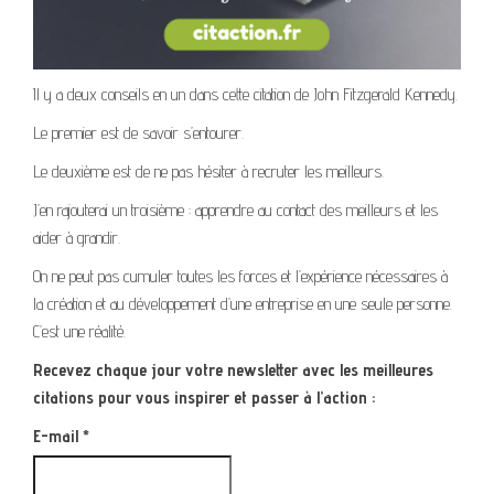
Il y a deux conseils en un dans cette citation de John Fitzgerald Kennedy.
Le premier est de savoir s’entourer.
Le deuxième est de ne pas hésiter à recruter les meilleurs.
J’en rajouterai un troisième : apprendre au contact des meilleurs et les
aider à grandir.
On ne peut pas cumuler toutes les forces et l’expérience nécessaires à
la création et au développement d’une entreprise en une seule personne.
C’est une réalité.
Recevez chaque jour votre newsletter avec les meilleures
citations pour vous inspirer et passer à l’action :
E-mail
*