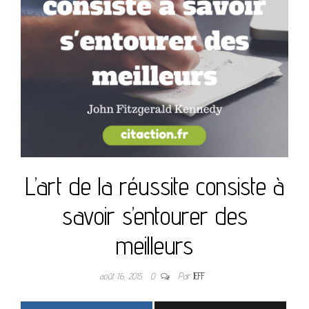
L’art de la réussite consiste à
savoir s’entourer des
meilleurs
août 16, 2015
0
Par
JEFF