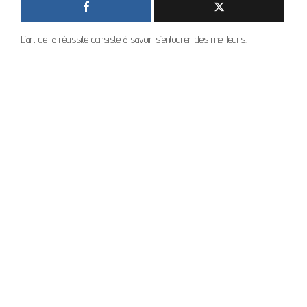
L’art de la réussite consiste à savoir s’entourer des meilleurs.