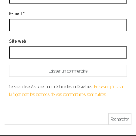
E-mail
*
Site web
Ce site utilise Akismet pour réduire les indésirables.
En savoir plus sur
la façon dont les données de vos commentaires sont traitées
.
Rechercher :