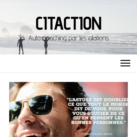
CITACTION
Auto-coaching par les citations