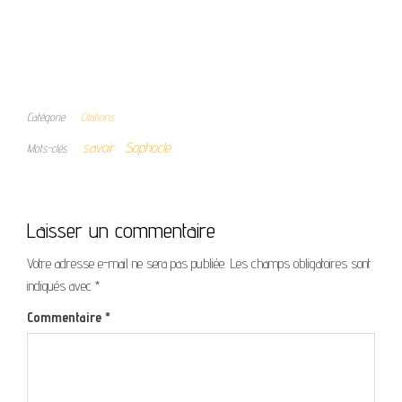
Catégorie
Citations
savoir
Sophocle
Mots-clés
Laisser un commentaire
Votre adresse e-mail ne sera pas publiée.
Les champs obligatoires sont
indiqués avec
*
Commentaire
*