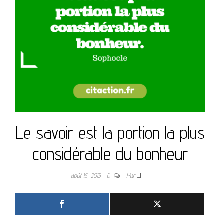
Le savoir est la portion la plus
considérable du bonheur
août 15, 2015
0
Par
JEFF