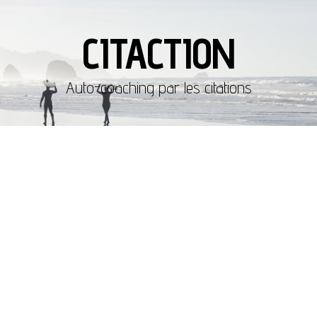
CITACTION
Auto-coaching par les citations