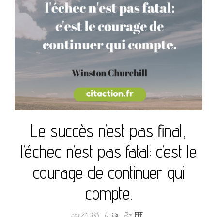
Le succès n’est pas final,
l’échec n’est pas fatal: c’est le
courage de continuer qui
compte.
juin 22, 2015
0
Par
JEFF