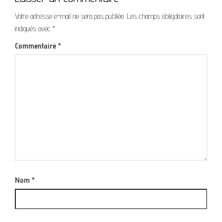
Votre adresse e-mail ne sera pas publiée.
Les champs obligatoires sont
indiqués avec
*
Commentaire
*
Nom
*