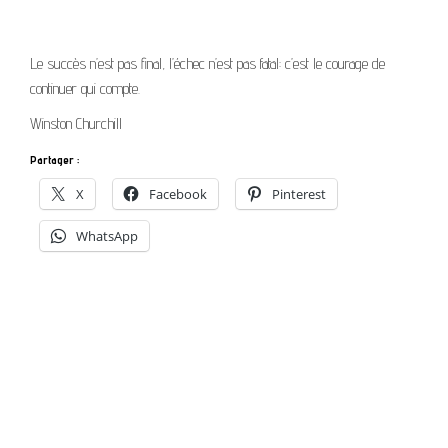
Le succès n’est pas final, l’échec n’est pas fatal: c’est le courage de
continuer qui compte.
Winston Churchill
Partager :
X
Facebook
Pinterest
WhatsApp