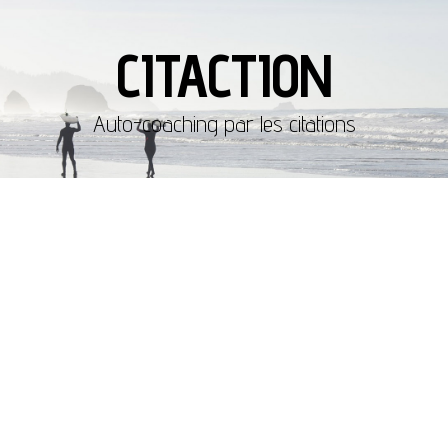
CITACTION
Auto-coaching par les citations