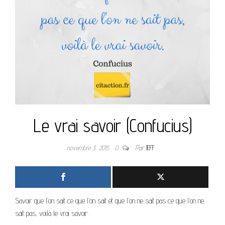
Le vrai savoir (Confucius)
novembre 3, 2015
0
Par
JEFF
Savoir que l’on sait ce que l’on sait et que l’on ne sait pas ce que l’on ne
sait pas, voilà le vrai savoir.