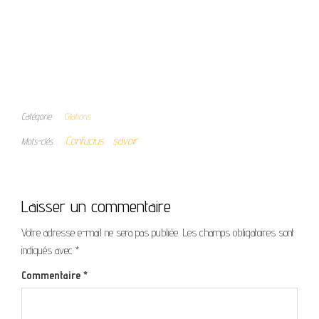
Catégorie
Citations
Confucius
savoir
Mots-clés
Laisser un commentaire
Votre adresse e-mail ne sera pas publiée.
Les champs obligatoires sont
indiqués avec
*
Commentaire
*