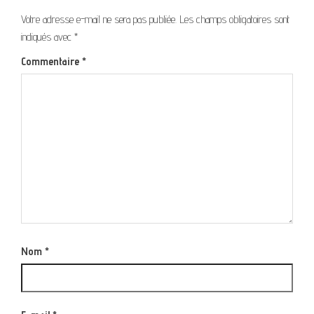
Votre adresse e-mail ne sera pas publiée.
Les champs obligatoires sont
indiqués avec
*
Commentaire
*
Nom
*