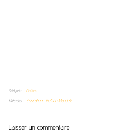
Catégorie
Citations
éducation
Nelson Mandela
Mots-clés
Laisser un commentaire