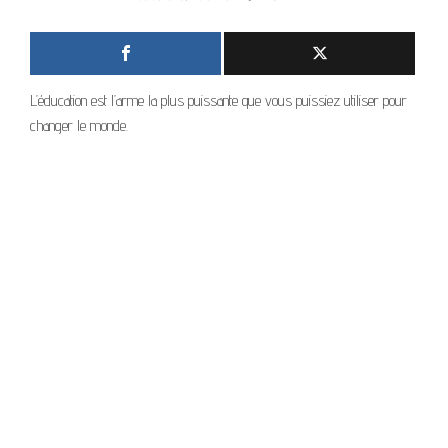
L’éducation est l’arme la plus puissante que vous puissiez utiliser pour
changer le monde.