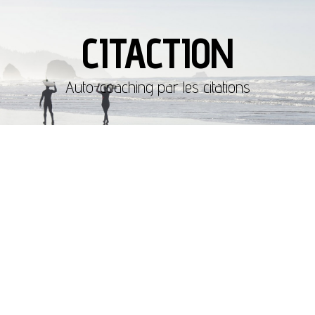
CITACTION
Auto-coaching par les citations