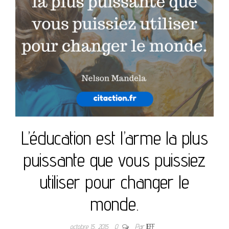
L’éducation est l’arme la plus
puissante que vous puissiez
utiliser pour changer le
monde.
octobre 15, 2015
0
Par
JEFF