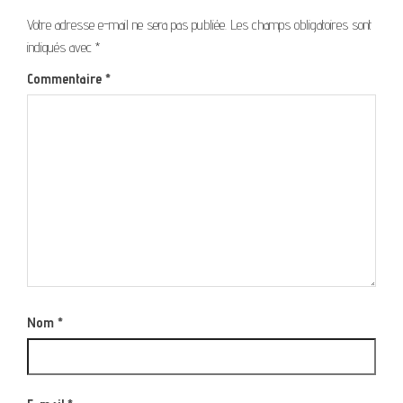
Votre adresse e-mail ne sera pas publiée.
Les champs obligatoires sont
indiqués avec
*
Commentaire
*
Nom
*