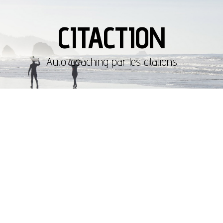
CITACTION
Auto-coaching par les citations