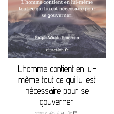
L’homme contient en lui-
même tout ce qui lui est
nécessaire pour se
gouverner.
octobre 18, 2016
0
Par
JEFF