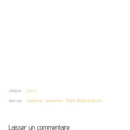
Catégorie
Citations
confiance
gouverner
Ralph Waldo Emerson
Mots-clés
Laisser un commentaire