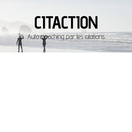
CITACTION
Auto-coaching par les citations