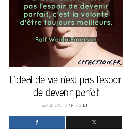
L’idéal de vie n’est pas l’espoir
de devenir parfait
août 20, 2016
0
Par
JEFF