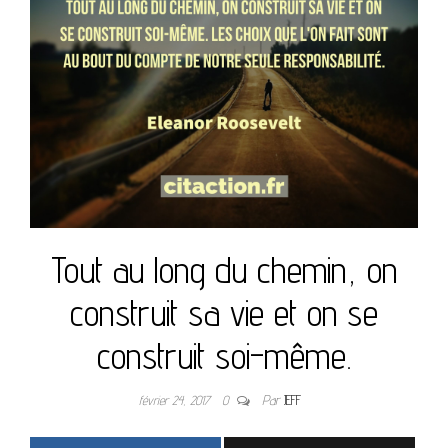
Tout au long du chemin, on
construit sa vie et on se
construit soi-même.
février 24, 2017
0
Par
JEFF