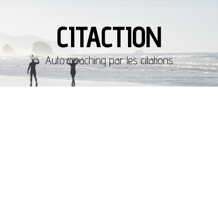
CITACTION
Auto-coaching par les citations