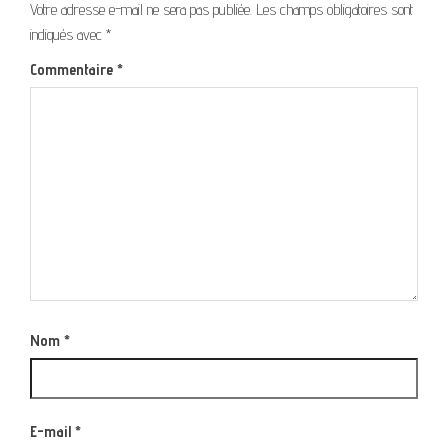
Votre adresse e-mail ne sera pas publiée.
Les champs obligatoires sont
indiqués avec
*
Commentaire
*
Nom
*
E-mail
*