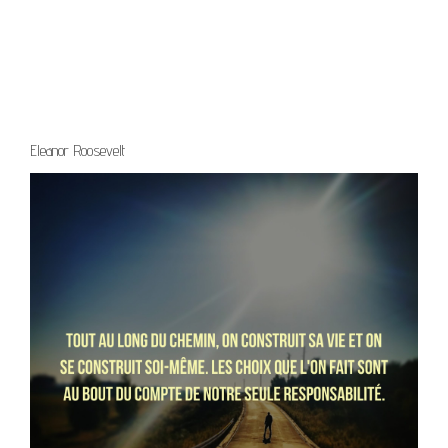
Eleanor Roosevelt