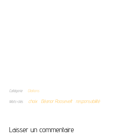
Catégorie
Citations
choix
Eléanor Roosevelt
responsabilité
Mots-clés
Laisser un commentaire