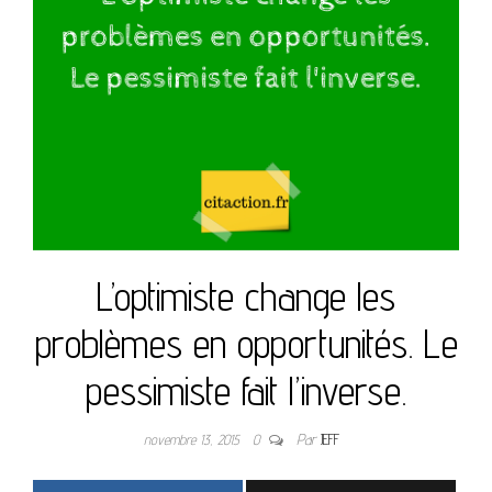
L’optimiste change les
problèmes en opportunités. Le
pessimiste fait l’inverse.
novembre 13, 2015
0
Par
JEFF