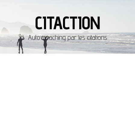
CITACTION
Auto-coaching par les citations