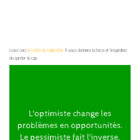
Lisez ceci
le crédo de l’optimiste
. Il vous donnera la force et l’inspiration
de garder le cap.