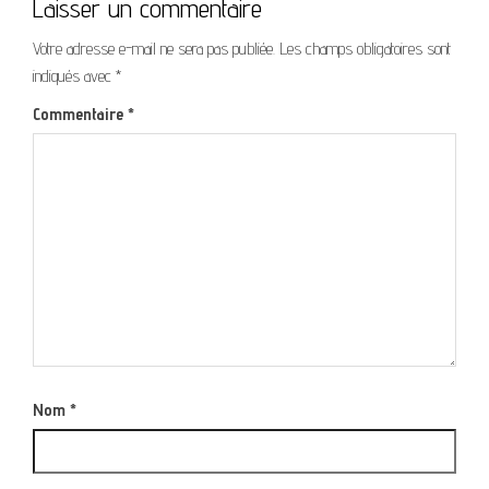
Laisser un commentaire
Votre adresse e-mail ne sera pas publiée.
Les champs obligatoires sont
indiqués avec
*
Commentaire
*
Nom
*