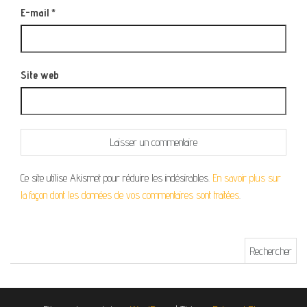
E-mail
*
Site web
Ce site utilise Akismet pour réduire les indésirables.
En savoir plus sur
la façon dont les données de vos commentaires sont traitées
.
Rechercher :