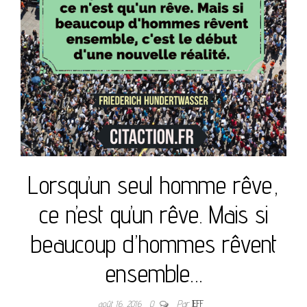
Lorsqu’un seul homme rêve,
ce n’est qu’un rêve. Mais si
beaucoup d’hommes rêvent
ensemble…
août 16, 2016
0
Par
JEFF