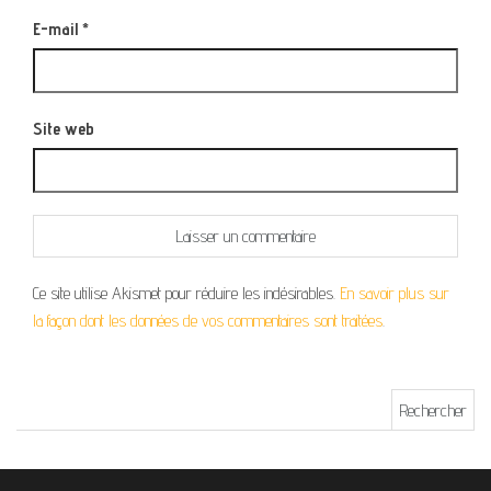
E-mail
*
Site web
Ce site utilise Akismet pour réduire les indésirables.
En savoir plus sur
la façon dont les données de vos commentaires sont traitées
.
Rechercher :