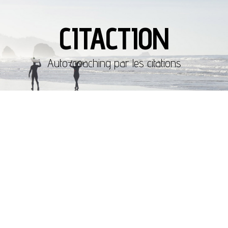
CITACTION
Auto-coaching par les citations