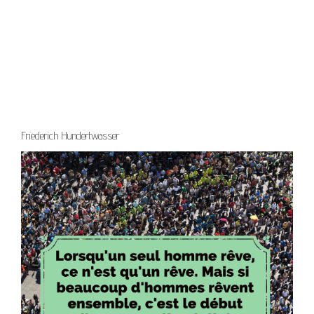
Friederich Hundertwasser