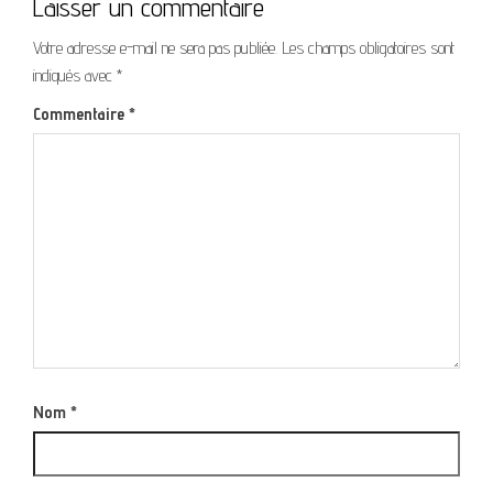
Laisser un commentaire
Votre adresse e-mail ne sera pas publiée.
Les champs obligatoires sont
indiqués avec
*
Commentaire
*
Nom
*