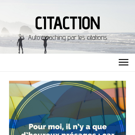
CITACTION
Auto-coaching par les citations