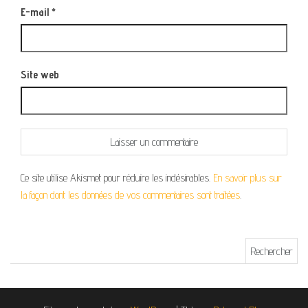
E-mail
*
Site web
Ce site utilise Akismet pour réduire les indésirables.
En savoir plus sur
la façon dont les données de vos commentaires sont traitées
.
Rechercher :