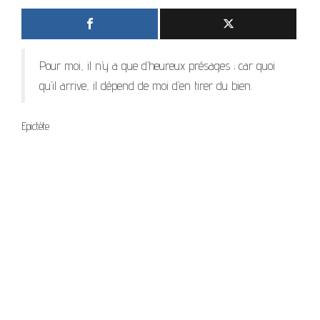
Pour moi, il n’y a que d’heureux présages ; car quoi
qu’il arrive, il dépend de moi d’en tirer du bien.
Epictète