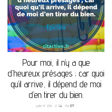
Pour moi, il n’y a que
d’heureux présages ; car quoi
qu’il arrive, il dépend de moi
d’en tirer du bien.
juillet 14, 2016
0
Par
JEFF