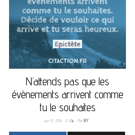
N’attends pas que les
évènements arrivent comme
tu le souhaites
juin 15, 2016
0
Par
JEFF