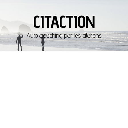
CITACTION
Auto-coaching par les citations