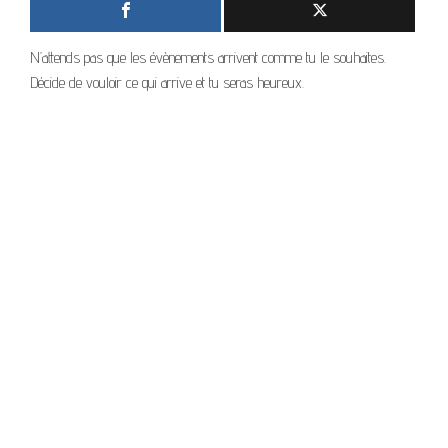
N’attends pas que les évènements arrivent comme tu le souhaites.
Décide de vouloir ce qui arrive et tu seras heureux.