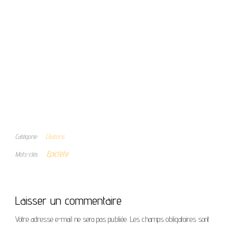
Catégorie
Citations
Epictète
Mots-clés
Laisser un commentaire
Votre adresse e-mail ne sera pas publiée.
Les champs obligatoires sont