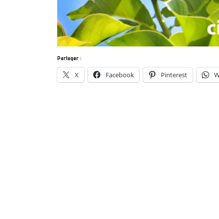
Partager :
X
Facebook
Pinterest
W