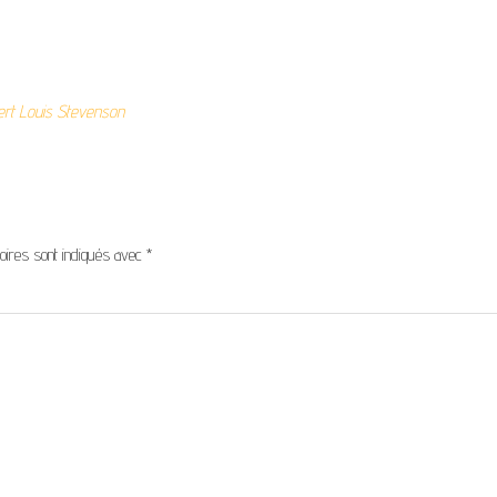
rt Louis Stevenson
oires sont indiqués avec
*