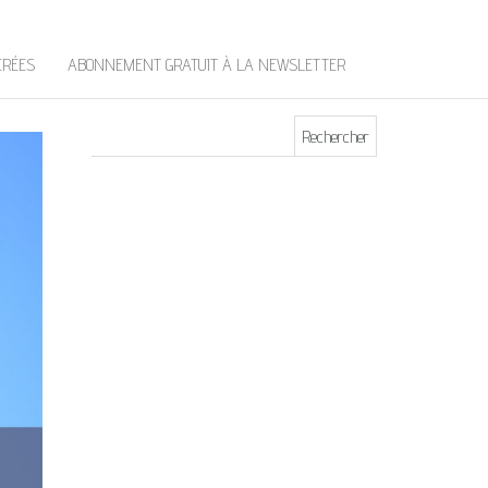
t
e
r
ÉRÉES
ABONNEMENT GRATUIT À LA NEWSLETTER
Rechercher :