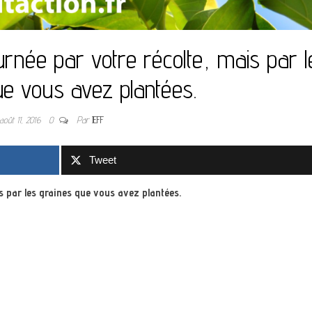
rnée par votre récolte, mais par l
ue vous avez plantées.
août 11, 2016
0
Par
JEFF
Tweet
s par les graines que vous avez plantées.