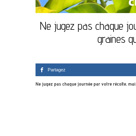
Ne jugez pas chaque jou
graines q
Partagez
Ne jugez pas chaque journée par votre récolte, mai