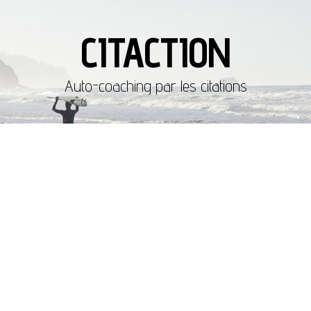
CITACTION
Auto-coaching par les citations