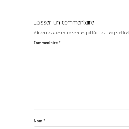
Laisser un commentaire
Votre adresse e-mail ne sera pas publiée.
Les champs obligat
Commentaire
*
Nom
*