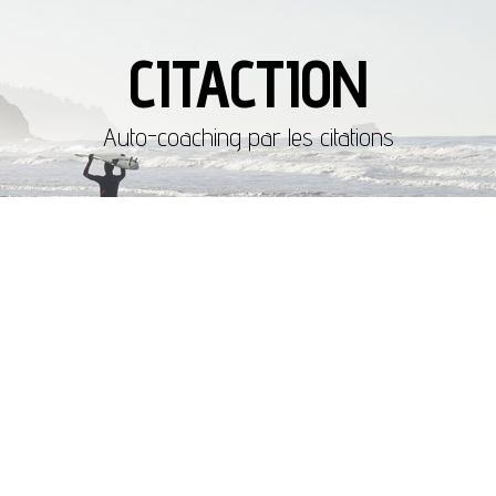
CITACTION
Auto-coaching par les citations