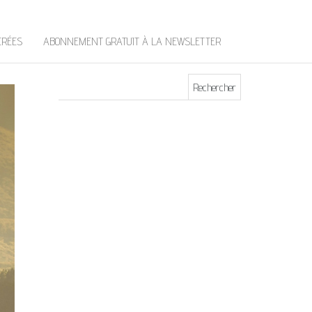
t
e
r
ÉRÉES
ABONNEMENT GRATUIT À LA NEWSLETTER
Rechercher :