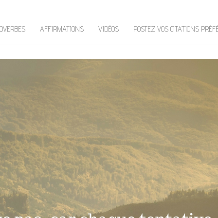
OVERBES
AFFIRMATIONS
VIDÉOS
POSTEZ VOS CITATIONS PRÉF