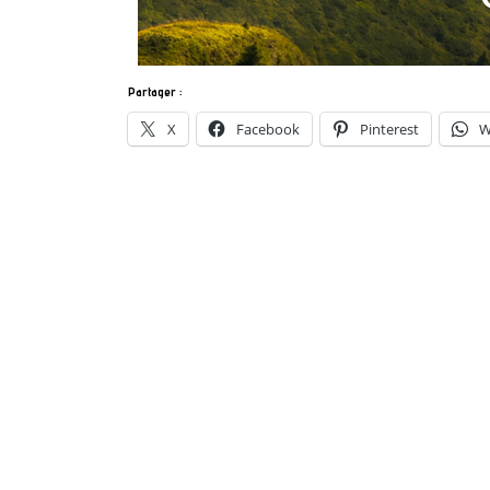
Partager :
X
Facebook
Pinterest
W