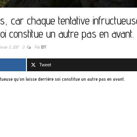
, car chaque tentative infructueus
soi constitue un autre pas en avant.
évrier 3, 2017
0
Par
JEFF
Tweet
tueuse qu’on laisse derrière soi constitue un autre pas en avant.