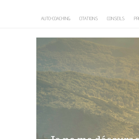
AUTO-COACHING
CITATIONS
CONSEILS
PR