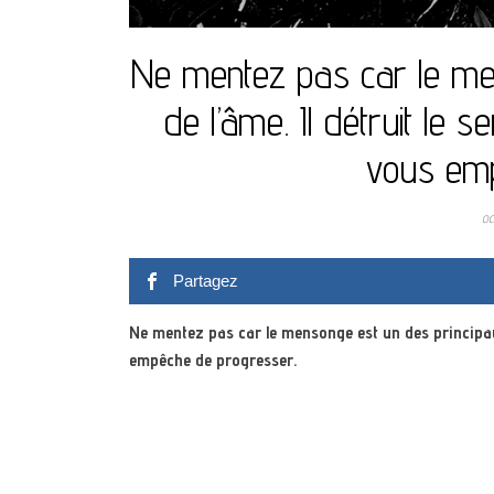
Ne mentez pas car le me
de l’âme. Il détruit le s
vous emp
oc
Partagez
Ne mentez pas car le mensonge est un des principaux p
empêche de progresser.