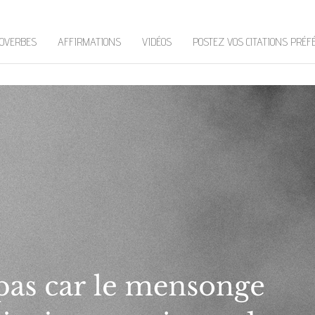
OVERBES
AFFIRMATIONS
VIDÉOS
POSTEZ VOS CITATIONS PRÉF