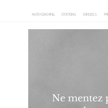
AUTO-COACHING
CITATIONS
CONSEILS
PR