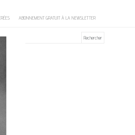
t
e
r
ÉRÉES
ABONNEMENT GRATUIT À LA NEWSLETTER
Rechercher :