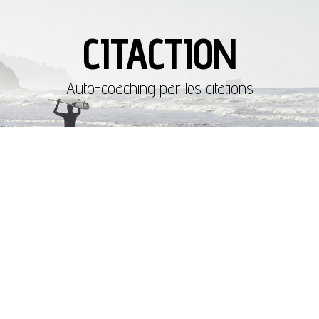
CITACTION
Auto-coaching par les citations