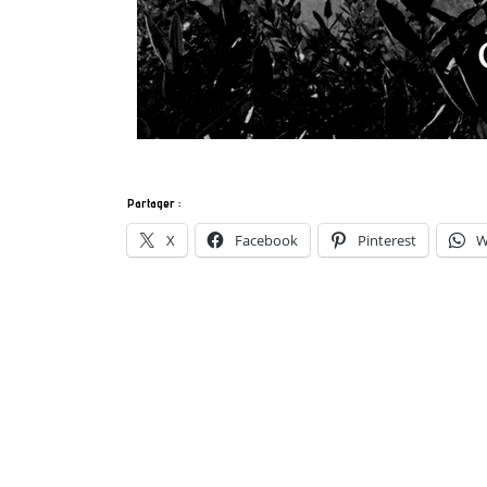
Partager :
X
Facebook
Pinterest
W