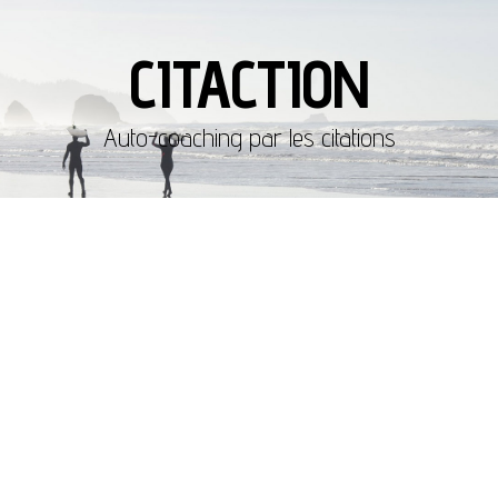
CITACTION
Auto-coaching par les citations