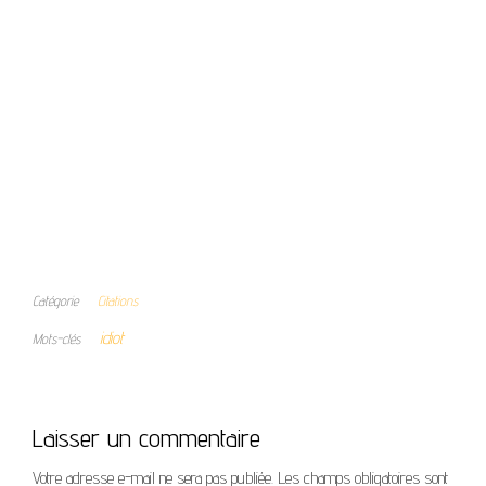
Catégorie
Citations
idiot
Mots-clés
Laisser un commentaire
Votre adresse e-mail ne sera pas publiée.
Les champs obligatoires sont