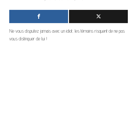
Ne vous disputez jamais avec un idiot, les témoins risquent de ne pas
vous distinguer de lui !