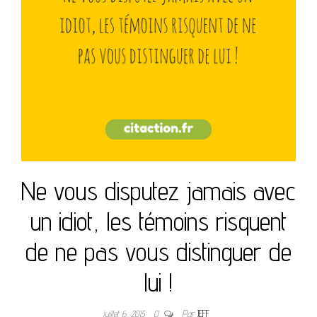
Ne vous disputez jamais avec
un idiot, les témoins risquent
de ne pas vous distinguer de
lui !
juillet 6, 2015
0
Par
JEFF