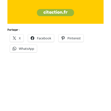
Partager :
X
Facebook
Pinterest
WhatsApp