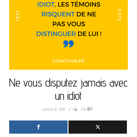
Ne vous disputez jamais avec
un idiot
octobre 10, 2015
0
Par
JEFF