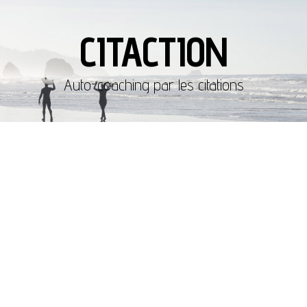
CITACTION
Auto-coaching par les citations