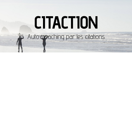
CITACTION
Auto-coaching par les citations