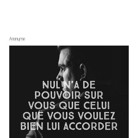
Anonyme