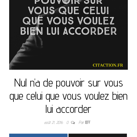
Nul n’a de pouvoir sur vous
que celui que vous voulez bien
lui accorder
août 21, 2016
0
Par
JEFF