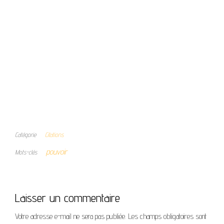
Catégorie
Citations
pouvoir
Mots-clés
Laisser un commentaire
Votre adresse e-mail ne sera pas publiée.
Les champs obligatoires sont