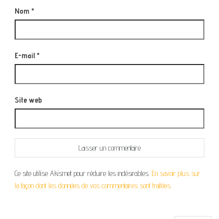
Nom
*
E-mail
*
Site web
Ce site utilise Akismet pour réduire les indésirables.
En savoir plus sur
la façon dont les données de vos commentaires sont traitées
.