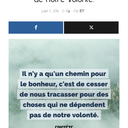
juillet 5, 2016
0
Par
JEFF