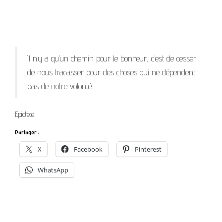
Il n’y a qu’un chemin pour le bonheur, c’est de cesser
de nous tracasser pour des choses qui ne dépendent
pas de notre volonté.
Epictète
Partager :
X
Facebook
Pinterest
WhatsApp