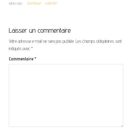
bonheur
volonté
Mots-clés
Laisser un commentaire
Votre adresse e-mail ne sera pas publiée.
Les champs obligatoires sont
indiqués avec
*
Commentaire
*