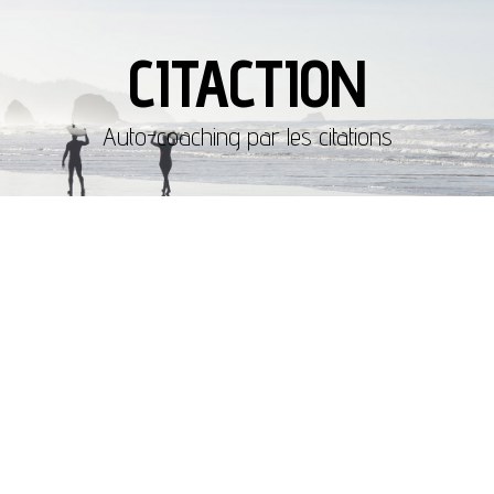
CITACTION
Auto-coaching par les citations