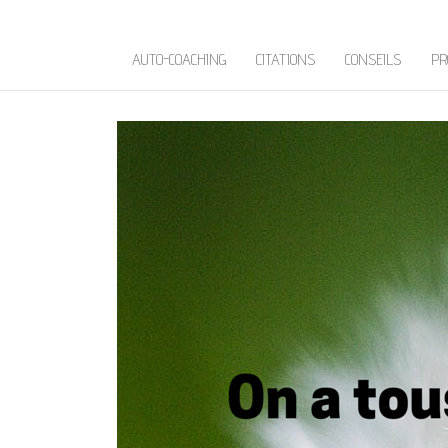
AUTO-COACHING
CITATIONS
CONSEILS
PR