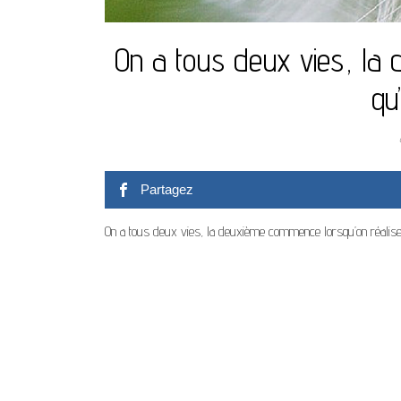
On a tous deux vies, la
qu
Partagez
On a tous deux vies, la deuxième commence lorsqu’on réalise 