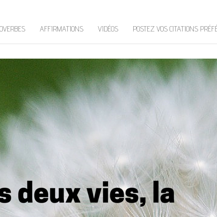
OVERBES
AFFIRMATIONS
VIDÉOS
POSTEZ VOS CITATIONS PRÉF