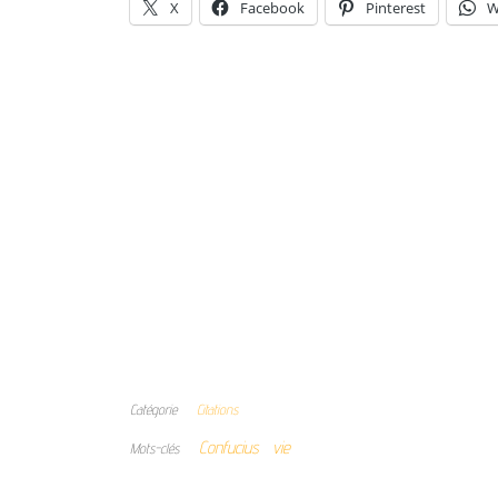
X
Facebook
Pinterest
W
Catégorie
Citations
Confucius
vie
Mots-clés