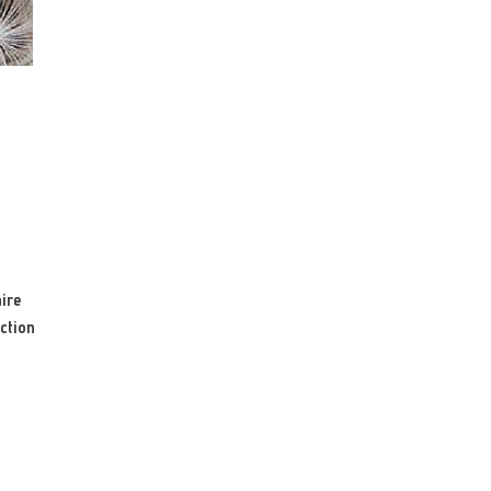
ire
ction