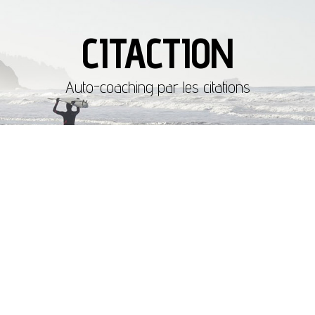
CITACTION
Auto-coaching par les citations