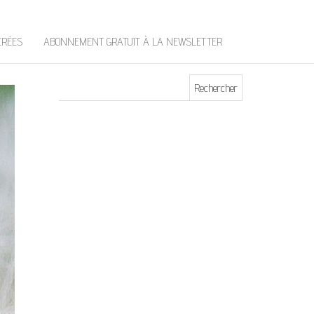
t
e
r
ÉRÉES
ABONNEMENT GRATUIT À LA NEWSLETTER
Rechercher :