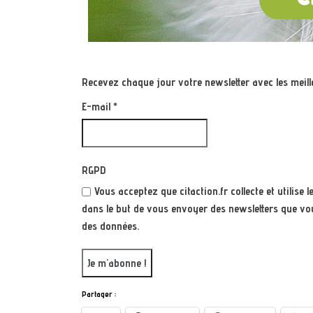
Recevez chaque jour votre newsletter avec les meille
E-mail
*
RGPD
Vous acceptez que citaction.fr collecte et utilis
dans le but de vous envoyer des newsletters que vou
des données.
Partager :