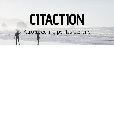
CITACTION
Auto-coaching par les citations