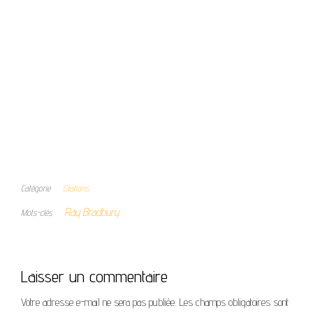
Catégorie
Citations
Ray Bradbury
Mots-clés
Laisser un commentaire
Votre adresse e-mail ne sera pas publiée.
Les champs obligatoires sont