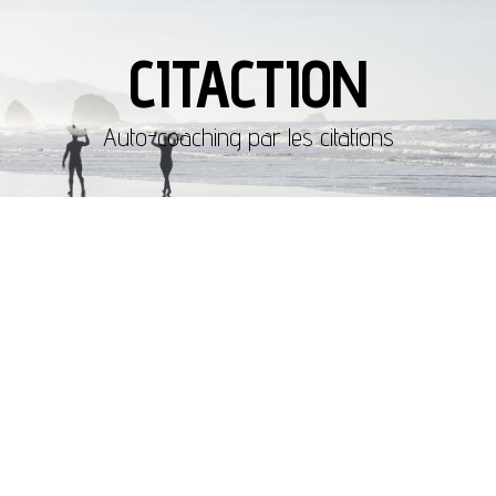
CITACTION
Auto-coaching par les citations