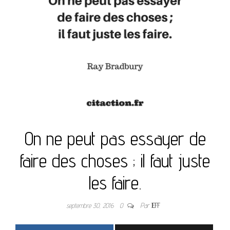
On ne peut pas essayer de
faire des choses ; il faut juste
les faire.
septembre 30, 2016
0
Par
JEFF