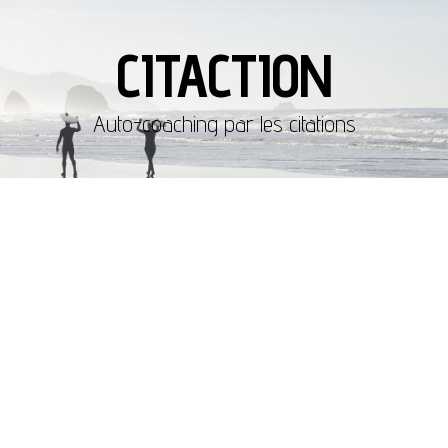
CITACTION
Auto-coaching par les citations