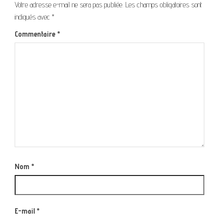
Votre adresse e-mail ne sera pas publiée.
Les champs obligatoires sont
indiqués avec
*
Commentaire
*
Nom
*
E-mail
*