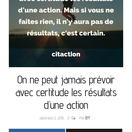
On ne peut jamais prévoir
avec certitude les résultats
d’une action
décembre 2, 2016
0
Par
JEFF