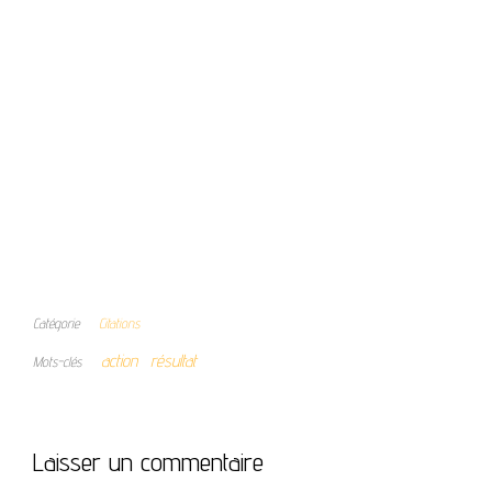
Catégorie
Citations
action
résultat
Mots-clés
Laisser un commentaire