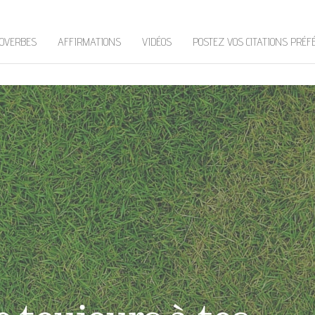
OVERBES
AFFIRMATIONS
VIDÉOS
POSTEZ VOS CITATIONS PRÉF