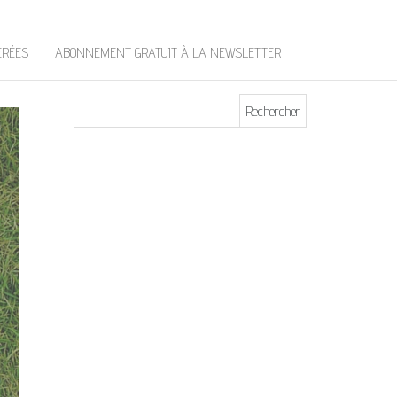
t
e
r
ÉRÉES
ABONNEMENT GRATUIT À LA NEWSLETTER
Rechercher :