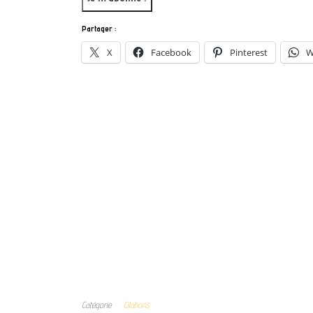
Partager :
X
Facebook
Pinterest
W
Catégorie
Citations