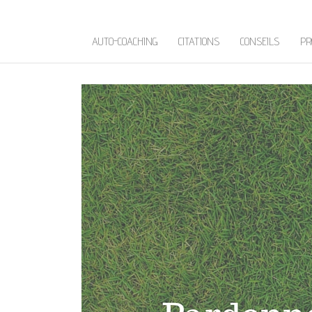
AUTO-COACHING
CITATIONS
CONSEILS
PR