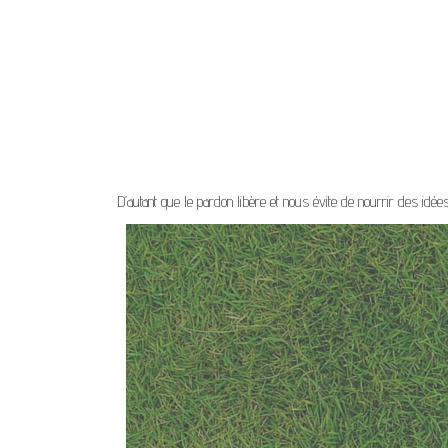
D’autant que le pardon libère et nous évite de nourrir des idée