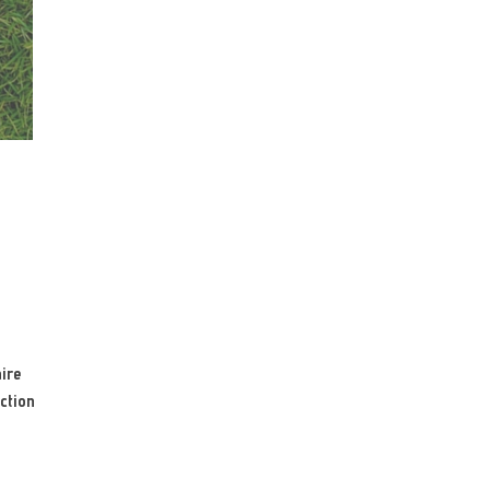
ire
ction