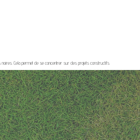
s noires. Cela permet de se concentrer sur des projets constructifs.