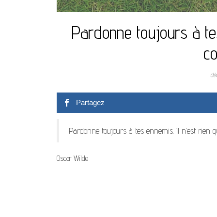
Pardonne toujours à tes 
co
dé
Partagez
Pardonne toujours à tes ennemis. Il n’est rien qu
Oscar Wilde