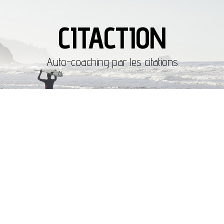
CITACTION
Auto-coaching par les citations