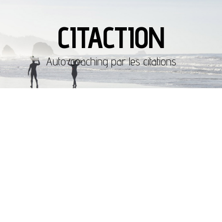
CITACTION
Auto-coaching par les citations