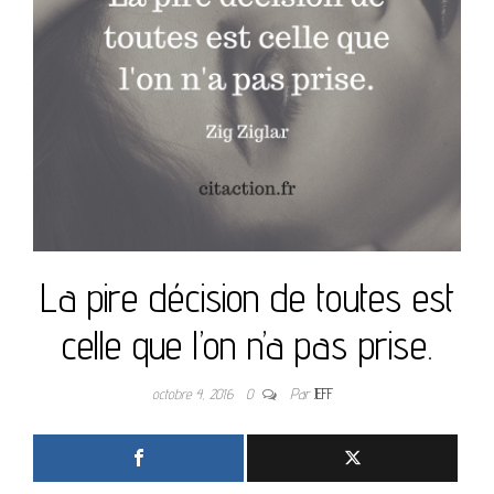
La pire décision de toutes est
celle que l’on n’a pas prise.
octobre 4, 2016
0
Par
JEFF