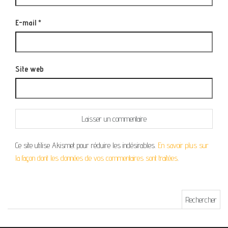
E-mail
*
Site web
Ce site utilise Akismet pour réduire les indésirables.
En savoir plus sur
la façon dont les données de vos commentaires sont traitées
.
Rechercher :