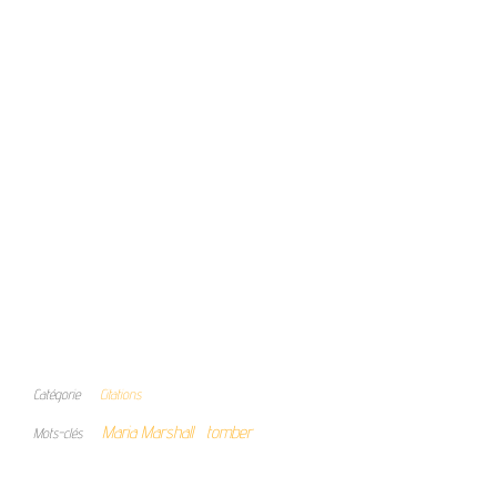
Catégorie
Citations
Maria Marshall
tomber
Mots-clés