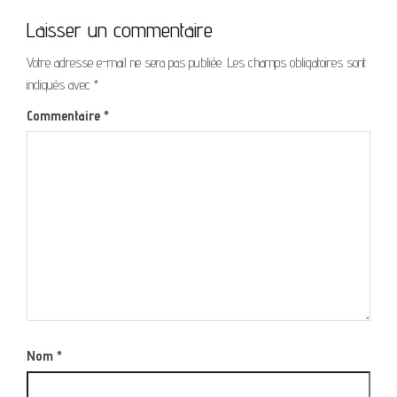
Laisser un commentaire
Votre adresse e-mail ne sera pas publiée.
Les champs obligatoires sont
indiqués avec
*
Commentaire
*
Nom
*