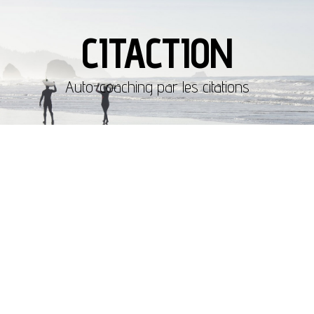
CITACTION
Auto-coaching par les citations