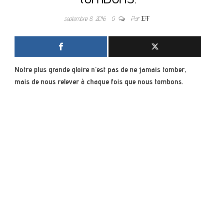
septembre 8, 2016
0
Par
JEFF
Notre plus grande gloire n’est pas de ne jamais tomber,
mais de nous relever à chaque fois que nous tombons.