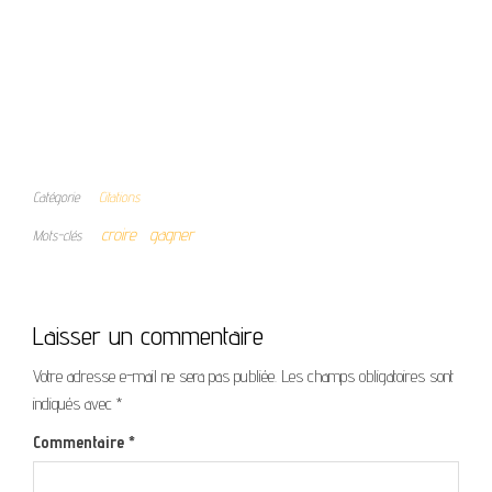
Catégorie
Citations
croire
gagner
Mots-clés
Laisser un commentaire
Votre adresse e-mail ne sera pas publiée.
Les champs obligatoires sont
indiqués avec
*
Commentaire
*