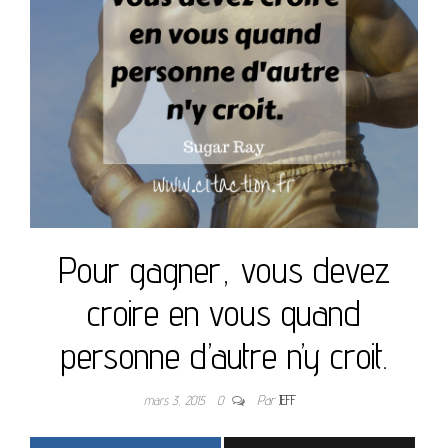
Pour gagner, vous devez
croire en vous quand
personne d’autre n’y croit.
mars 3, 2015
0
Par
JEFF