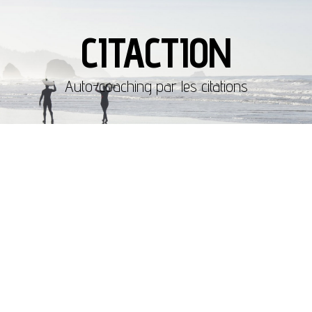
CITACTION
Auto-coaching par les citations