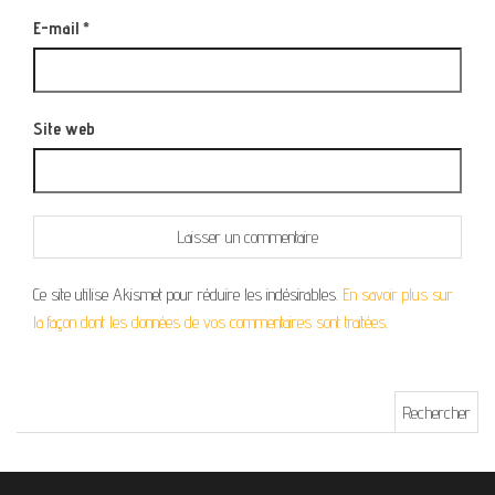
E-mail
*
Site web
Ce site utilise Akismet pour réduire les indésirables.
En savoir plus sur
la façon dont les données de vos commentaires sont traitées
.
Rechercher :