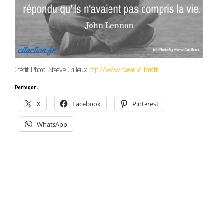
Crédit Photo :Steeve Cailleux
http://www.steve-c-foto.fr
Partager :
X
Facebook
Pinterest
WhatsApp