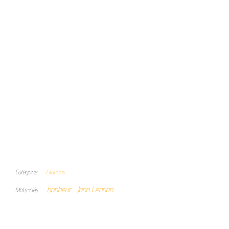
Catégorie
Citations
bonheur
John Lennon
Mots-clés