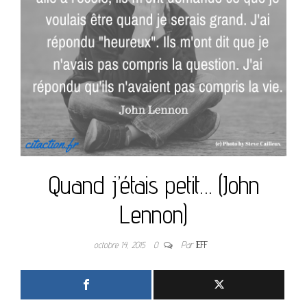
Quand j’étais petit… (John
Lennon)
octobre 14, 2015
0
Par
JEFF