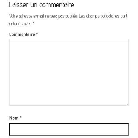
Laisser un commentaire
Votre adresse e-mail ne sera pas publiée.
Les champs obligatoires sont
indiqués avec
*
Commentaire
*
Nom
*