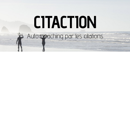
CITACTION
Auto-coaching par les citations