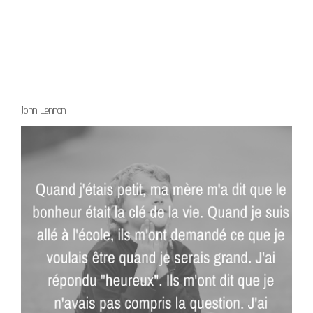
John Lennon